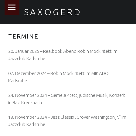
PRIMARY MENU
SAXOGERD
TERMINE
20. Januar 2025 – Realbook Abend Robin Mock 4tett im
Jazzclub Karlsruhe
07. Dezember 2024 – Robin Mock 4tett im MIKADO
Karlsruhe
24. November 2024 – Gemela 4tett, jüdische Musik, Konzert
in Bad Kreuznach
18. November 2024 – Jazz Classix „Grover Washington jr.“ im
Jazzclub Karlsruhe