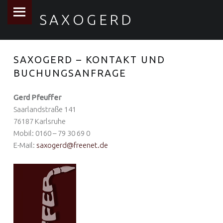
PRIMARY MENU
SAXOGERD
SAXOGERD – KONTAKT UND
BUCHUNGSANFRAGE
Gerd Pfeuffer
Saarlandstraße 141
76187 Karlsruhe
Mobil: 0160 – 79 30 69 0
E-Mail:
saxogerd@freenet.de