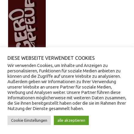
DIESE WEBSEITE VERWENDET COOKIES
Wir verwenden Cookies, um Inhalte und Anzeigen zu
personalisieren, Funktionen für soziale Medien anbieten zu
© 2026
Saxogerd
|
Using
Auberge
WordPress
theme.
|
Back to
können und die Zugriffe auf unsere Website zu analysieren.
top ↑
Außerdem geben wir Informationen zu Ihrer Verwendung
unserer Website an unsere Partner für soziale Medien,
Werbung und Analysen weiter. Unsere Partner führen diese
Informationen möglicherweise mit weiteren Daten zusammen,
die Sie ihnen bereitgestellt haben oder die sie im Rahmen Ihrer
Nutzung der Dienste gesammelt haben.
Cookie Einstellungen
alle akzeptieren